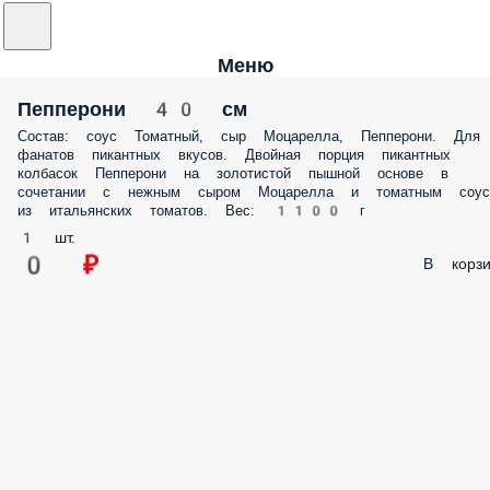
Меню
Пепперони 40 см
Состав: соус Томатный, сыр Моцарелла, Пепперони. Для
фанатов пикантных вкусов. Двойная порция пикантных
колбасок Пепперони на золотистой пышной основе в
сочетании с нежным сыром Моцарелла и томатным соус
из итальянских томатов. Вес: 1100 г
1 шт.
0 ₽
В корзи