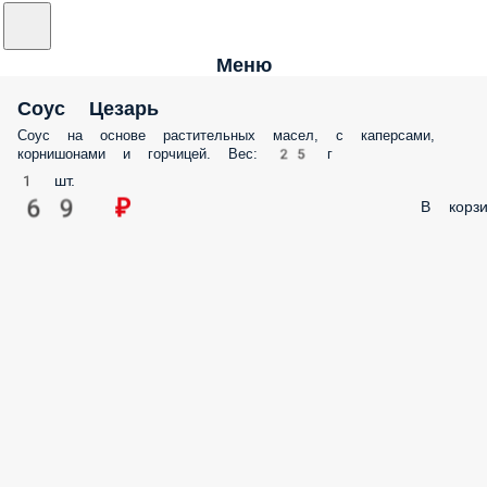
Меню
Соус Цезарь
Соус на основе растительных масел, с каперсами,
корнишонами и горчицей. Вес: 25 г
1 шт.
69 ₽
В корзи