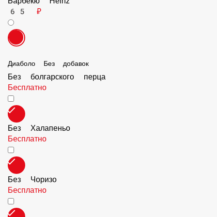
Барбекю Heinz
65 ₽
Диаболо Без добавок
Без болгарского перца
Бесплатно
Без Халапеньо
Бесплатно