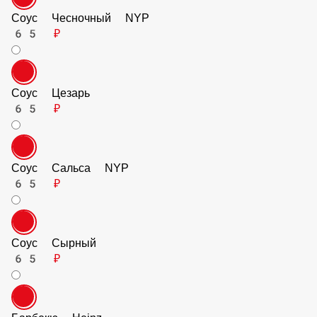
Соус Чесночный NYP
65 ₽
Соус Цезарь
65 ₽
Соус Сальса NYP
65 ₽
Соус Сырный
65 ₽