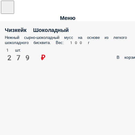
Меню
Чизкейк Шоколадный
Нежный сырно-шоколадный мусс на основе из легкого шоколадног
бисквита. Вес: 100 г
1 шт.
279 ₽
В корз